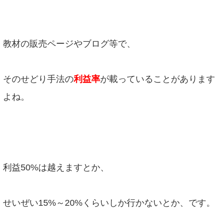
教材の販売ページやブログ等で、
そのせどり手法の
利益率
が載っていることがあります
よね。
利益50%は越えますとか、
せいぜい15%～20%くらいしか行かないとか、です。