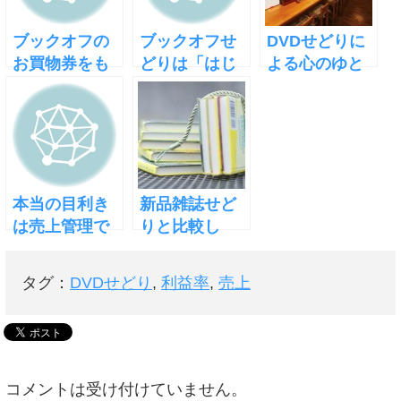
ブックオフの
ブックオフせ
DVDせどりに
お買物券をも
どりは「はじ
よる心のゆと
らおう！
めの一歩」
り
本当の目利き
新品雑誌せど
は売上管理で
りと比較し
身につく
た、DVDせど
りのメリット
タグ：
DVDせどり
,
利益率
,
売上
コメントは受け付けていません。