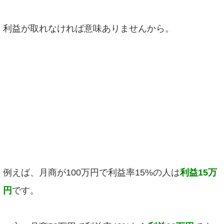
利益が取れなければ意味ありませんから。
例えば、月商が100万円で利益率15%の人は
利益15万
円
です。