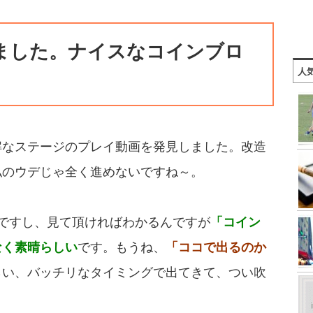
ました。ナイスなコインブロ
人
解なステージのプレイ動画を発見しました。改造
私のウデじゃ全く進めないですね～。
ですし、見て頂ければわかるんですが
「コイン
なく素晴らしい
です。もうね、
「ココで出るのか
らい、バッチリなタイミングで出てきて、つい吹