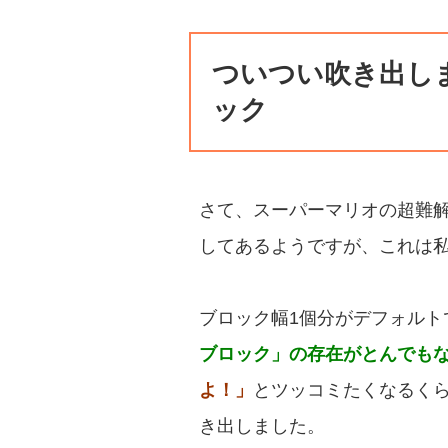
ついつい吹き出し
ック
さて、スーパーマリオの超難
してあるようですが、これは
ブロック幅1個分がデフォルト
ブロック」の存在がとんでも
よ！」
とツッコミたくなるく
き出しました。