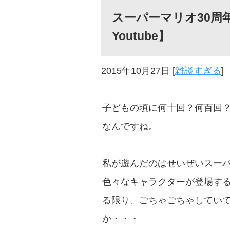
スーパーマリオ30周
Youtube】
2015年10月27日
[
雑談すぎる
]
子どもの頃に何十回？何百回
なんですね。
私が遊んだのはせいぜいスーパ
色々なキャラクターが登場す
る限り、ごちゃごちゃしてい
か・・・