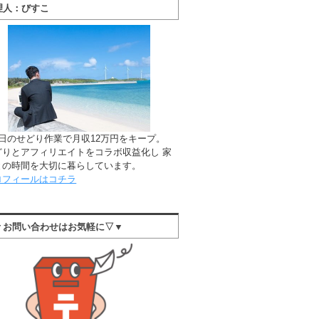
理人：びすこ
1日のせどり作業で月収12万円をキープ。
どりとアフィリエイトをコラボ収益化し 家
との時間を大切に暮らしています。
ロフィールはコチラ
▼お問い合わせはお気軽に▽▼