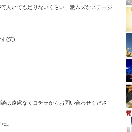
が何人いても足りないくらい、激ムズなステージ
す(笑)
相談は遠慮なくコチラからお問い合わせくださ
すね。