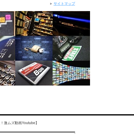
サイトマップ
激ムズ動画Youtube】