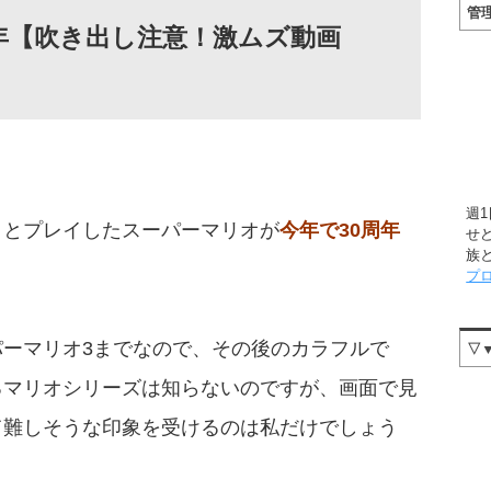
管
年【吹き出し注意！激ムズ動画
週
？とプレイしたスーパーマリオが
今年で30周年
せ
族
プ
ーマリオ3までなので、その後のカラフルで
▽
るマリオシリーズは知らないのですが、画面で見
て難しそうな印象を受けるのは私だけでしょう