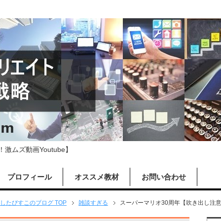
ムズ動画Youtube】
プロフィール
オススメ教材
お問い合わせ
したびすこのブログ TOP
雑談すぎる
スーパーマリオ30周年【吹き出し注意！