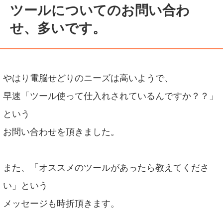
ツールについてのお問い合わ
せ、多いです。
やはり電脳せどりのニーズは高いようで、
早速「ツール使って仕入れされているんですか？？」
という
お問い合わせを頂きました。
また、「オススメのツールがあったら教えてくださ
い」という
メッセージも時折頂きます。