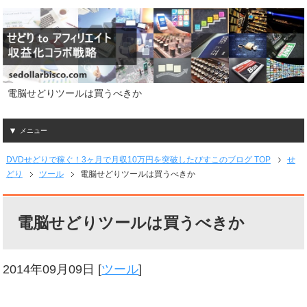
電脳せどりツールは買うべきか
メニュー
DVDせどりで稼ぐ！3ヶ月で月収10万円を突破したびすこのブログ TOP
せ
どり
ツール
電脳せどりツールは買うべきか
電脳せどりツールは買うべきか
2014年09月09日
[
ツール
]