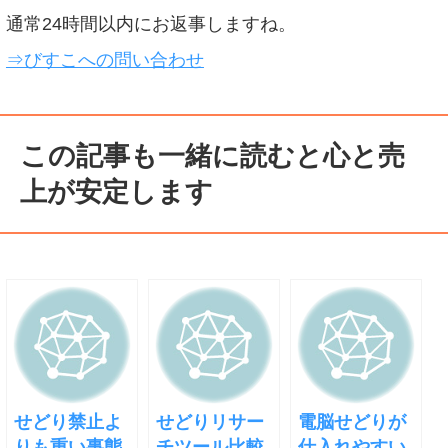
通常24時間以内にお返事しますね。
⇒びすこへの問い合わせ
この記事も一緒に読むと心と売
上が安定します
せどり禁止よ
せどりリサー
電脳せどりが
りも重い事態
チツール比較
仕入れやすい