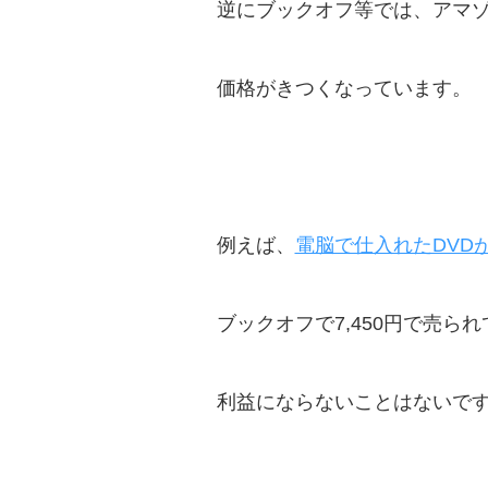
逆にブックオフ等では、アマ
価格がきつくなっています。
例えば、
電脳で仕入れたDVD
ブックオフで7,450円で売ら
利益にならないことはないで