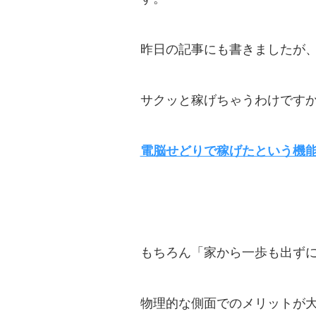
昨日の記事にも書きましたが
サクッと稼げちゃうわけです
電脳せどりで稼げたという機
もちろん「家から一歩も出ず
物理的な側面でのメリットが