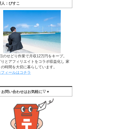
理人：びすこ
1日のせどり作業で月収12万円をキープ。
どりとアフィリエイトをコラボ収益化し 家
との時間を大切に暮らしています。
ロフィールはコチラ
▼お問い合わせはお気軽に▽▼