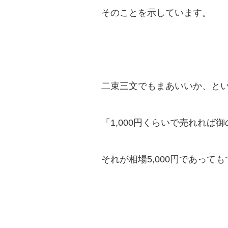
そのことを示しています。
二束三文でもまあいいか、と
「1,000円くらいで売れれば
それが相場5,000円であって