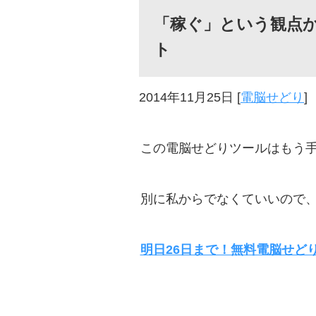
「稼ぐ」という観点
ト
2014年11月25日
[
電脳せどり
]
この電脳せどりツールはもう
別に私からでなくていいので
明日26日まで！無料電脳せど