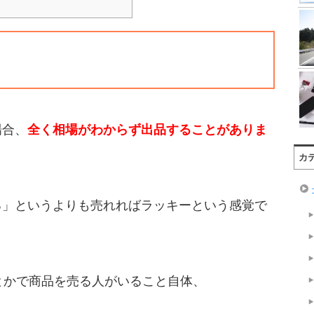
場合、
全く相場がわからず出品することがありま
カ
る」というよりも売れればラッキーという感覚で
とかで商品を売る人がいること自体、