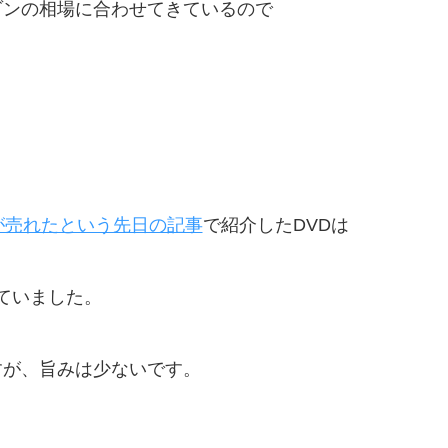
ゾンの相場に合わせてきているので
が売れたという先日の記事
で紹介したDVDは
れていました。
すが、旨みは少ないです。