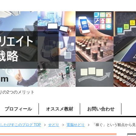
りの2つのメリット
プロフィール
オススメ教材
お問い合わせ
したびすこのブログ TOP
せどり
電脳せどり
「稼ぐ」という観点から見