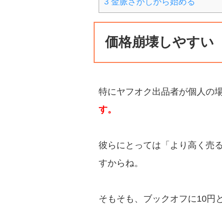
3
金脈さがしから始める
価格崩壊しやすい
特にヤフオク出品者が個人の
す。
彼らにとっては「より高く売
すからね。
そもそも、ブックオフに10円