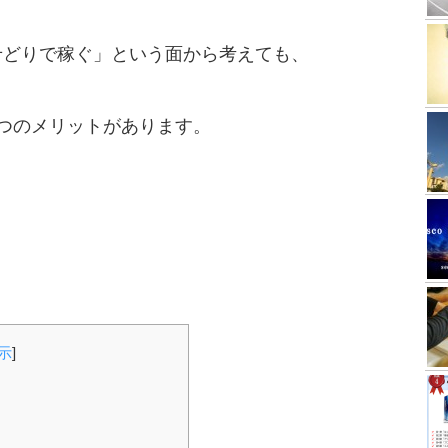
せどりで稼ぐ」という面から考えても、
つのメリットがあります。
示
]