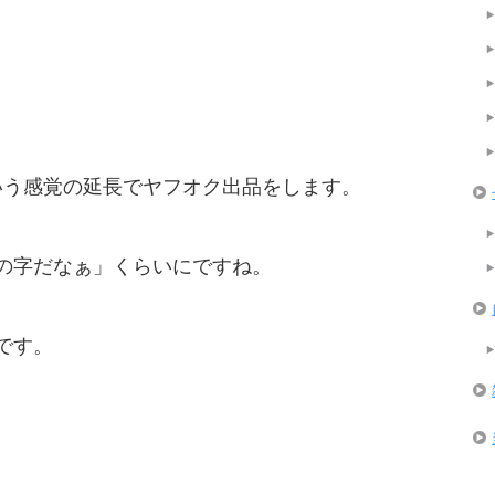
いう感覚の延長でヤフオク出品をします。
御の字だなぁ」くらいにですね。
もです。