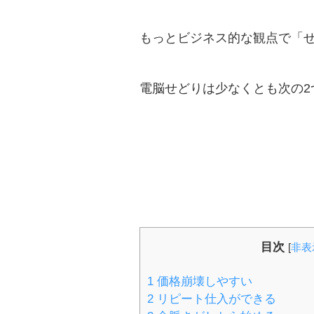
もっとビジネス的な観点で「
電脳せどりは少なくとも次の2
目次
[
非表
1
価格崩壊しやすい
2
リピート仕入ができる