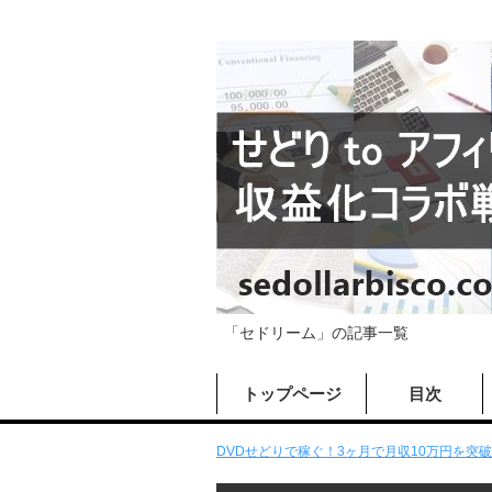
「セドリーム」の記事一覧
トップページ
目次
DVDせどりで稼ぐ！3ヶ月で月収10万円を突破