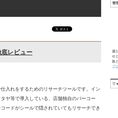
管
徹底レビュー
週
せ
族
プ
▽
で仕入れをするためのリサーチツールです。イン
ツタヤ等で導入している、店舗独自のバーコー
ーコードがシールで隠されていてもリサーチでき