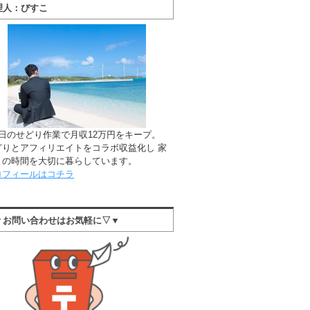
理人：びすこ
1日のせどり作業で月収12万円をキープ。
どりとアフィリエイトをコラボ収益化し 家
との時間を大切に暮らしています。
ロフィールはコチラ
▼お問い合わせはお気軽に▽▼