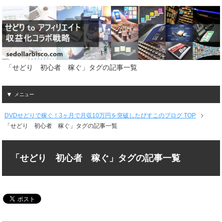
「せどり 初心者 稼ぐ」タグの記事一覧
メニュー
DVDせどりで稼ぐ！3ヶ月で月収10万円を突破したびすこのブログ TOP
「せどり 初心者 稼ぐ」タグの記事一覧
「せどり 初心者 稼ぐ」タグの記事一覧