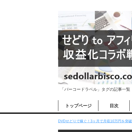
「バーコードラベル」タグの記事一覧
トップページ
目次
DVDせどりで稼ぐ！3ヶ月で月収10万円を突破