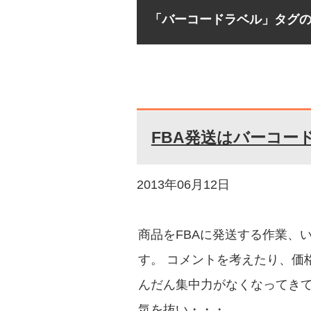
「バーコードラベル」タグ
FBA発送はバーコー
2013年06月12日
商品をFBAに発送する作業、
す。 コメントを考えたり、価
んだん集中力がなくなってき
気を抜い・・・