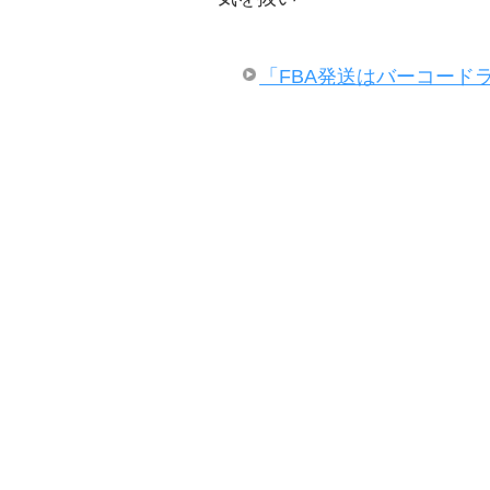
「FBA発送はバーコード