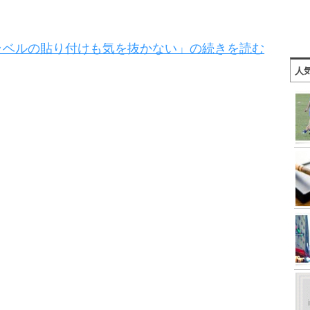
ラベルの貼り付けも気を抜かない」の続きを読む
人