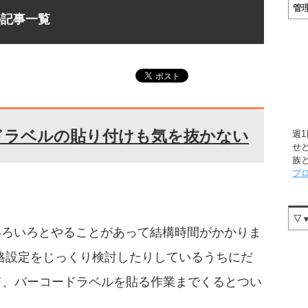
管
の記事一覧
ドラベルの貼り付けも気を抜かない
週
せ
族
プ
▽
いろいろとやることがあって結構時間がかかりま
格設定をじっくり検討したりしているうちにだ
て、バーコードラベルを貼る作業までくるとつい