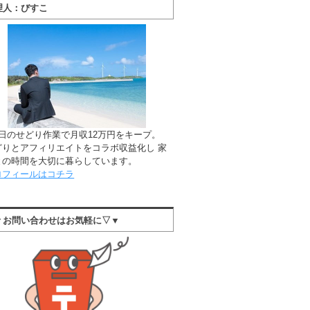
理人：びすこ
1日のせどり作業で月収12万円をキープ。
どりとアフィリエイトをコラボ収益化し 家
との時間を大切に暮らしています。
ロフィールはコチラ
▼お問い合わせはお気軽に▽▼