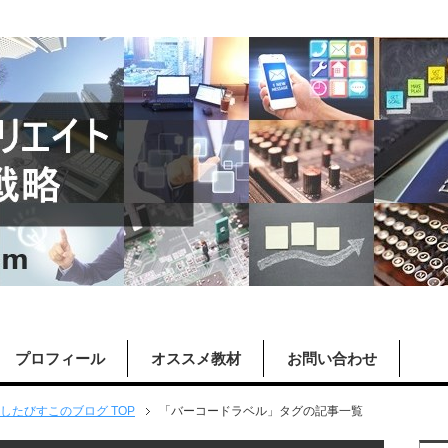
プロフィール
オススメ教材
お問い合わせ
したびすこのブログ TOP
「バーコードラベル」タグの記事一覧