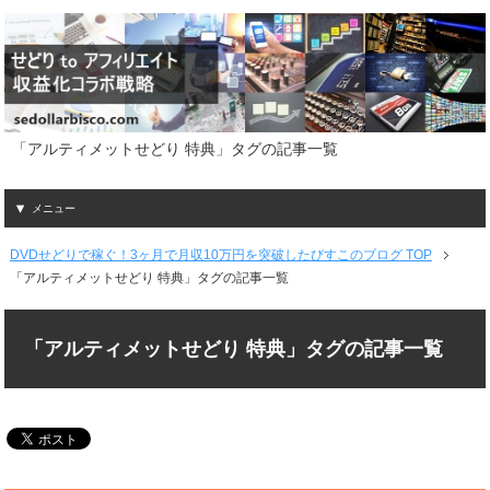
「アルティメットせどり 特典」タグの記事一覧
メニュー
DVDせどりで稼ぐ！3ヶ月で月収10万円を突破したびすこのブログ TOP
「アルティメットせどり 特典」タグの記事一覧
「アルティメットせどり 特典」タグの記事一覧