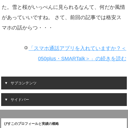
た。雪と桜がいっぺんに見られるなんて、何だか風情
があっていいですね。 さて、前回の記事では格安ス
マホの話からつ・・・
「スマホ通話アプリを入れていますか？＜
050plus・SMARTalk＞」の続きを読む
サブコンテンツ
サイドバー
びすこのプロフィールと実績の概略