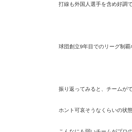
打線も外国人選手を含め好調
球団創立9年目でのリーグ制覇
振り返ってみると、チームが
ホント可哀そうなくらいの状
こんなにも弱いチームがプロ