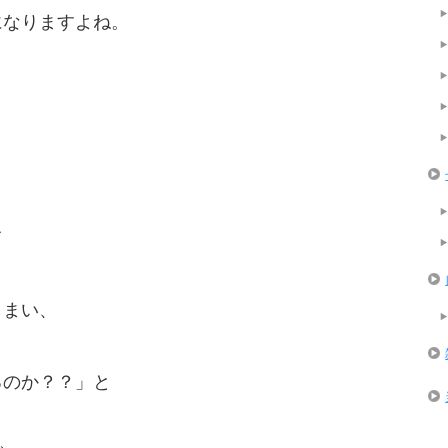
になりますよね。
て
しまい、
るのか？？」と