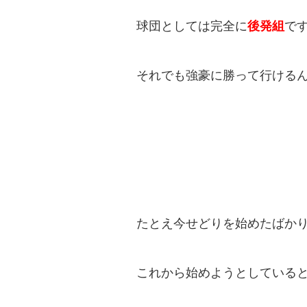
球団としては完全に
後発組
で
それでも強豪に勝って行ける
たとえ今せどりを始めたばか
これから始めようとしている