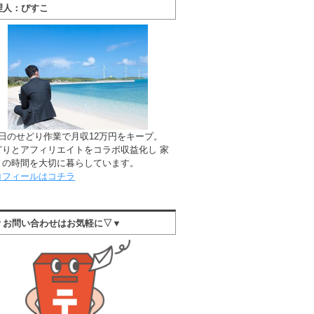
理人：びすこ
1日のせどり作業で月収12万円をキープ。
どりとアフィリエイトをコラボ収益化し 家
との時間を大切に暮らしています。
ロフィールはコチラ
▼お問い合わせはお気軽に▽▼