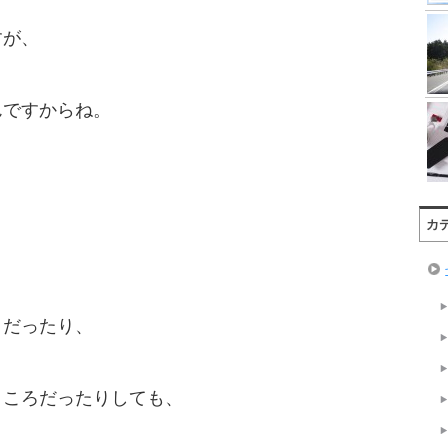
すが、
んですからね。
カ
りだったり、
ところだったりしても、