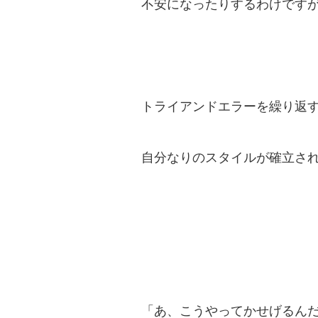
不安になったりするわけです
トライアンドエラーを繰り返
自分なりのスタイルが確立さ
「あ、こうやってかせげるん