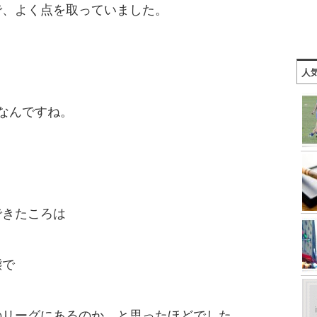
で、よく点を取っていました。
人
なんですね。
できたころは
態で
のリーグにあるのか、と思ったほどでした。