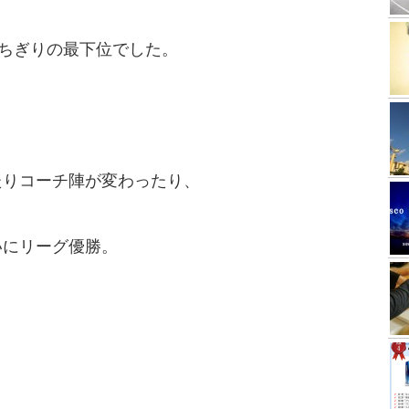
っちぎりの最下位でした。
たりコーチ陣が変わったり、
いにリーグ優勝。