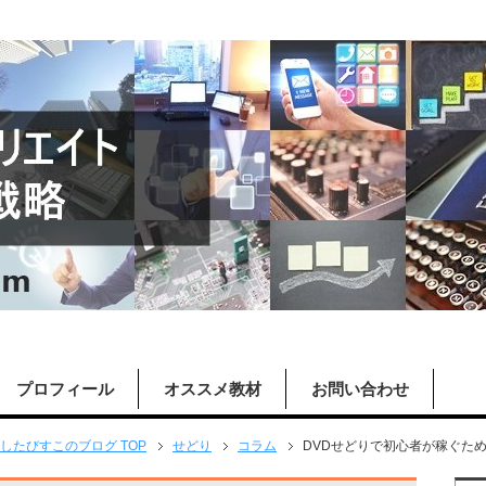
プロフィール
オススメ教材
お問い合わせ
したびすこのブログ TOP
せどり
コラム
DVDせどりで初心者が稼ぐた