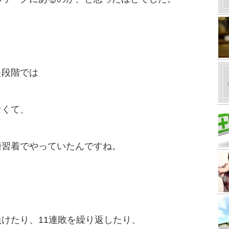
た段階では
なくて、
練習着でやっていたんですね。
負けたり、11連敗を繰り返したり、