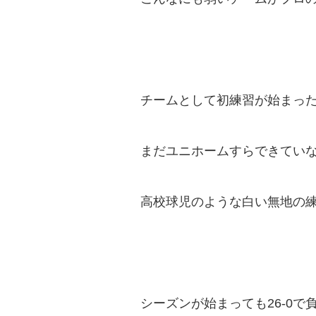
チームとして初練習が始まっ
まだユニホームすらできてい
高校球児のような白い無地の
シーズンが始まっても26-0で