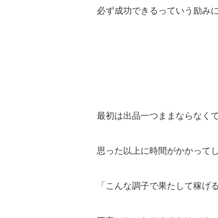
必ず成功できるっていう励み
最初は出品一つままならなく
思った以上に時間がかかって
「こんな調子で果たして稼げ