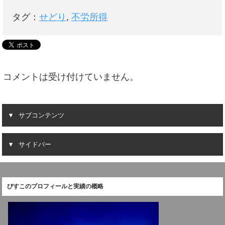
タグ：
せどり
,
不労所得
コメントは受け付けていません。
サブコンテンツ
サイドバー
びすこのプロフィールと実績の概略