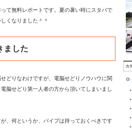
作って無料レポートです。夏の暑い時にスタバで
かしくなりました＾＾
きました
カ
脳せどりなわけですが、電脳せどりノウハウに関
を電脳せどり第一人者の方から頂いてしまいまし
すが、何というか、パイプは持っておくべきです