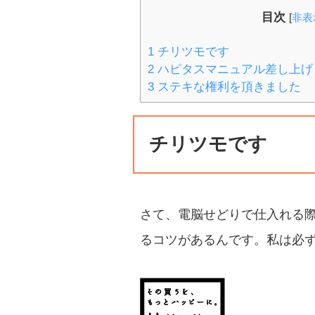
目次
[
非表
1
チリツモです
2
ハピタスマニュアル差し上げ
3
ステキな権利を頂きました
チリツモです
さて、電脳せどりで仕入れる
るコツがあるんです。私は必