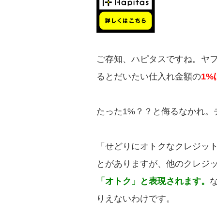
ご存知、ハピタスですね。ヤ
るとだいたい仕入れ金額の
1%
たった1%？？と侮るなかれ。
「せどりにオトクなクレジッ
とがありますが、他のクレジ
「オトク」と表現されます。
りえないわけです。