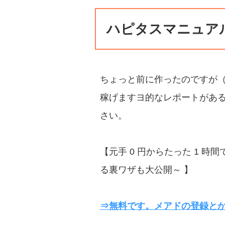
ハピタスマニュア
ちょっと前に作ったのですが（
稼げますヨ的なレポートがあ
さい。
【元手 0 円からたった 1 時
る裏ワザも大公開～ 】
⇒無料です。メアドの登録と