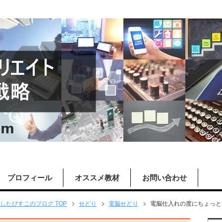
プロフィール
オススメ教材
お問い合わせ
したびすこのブログ TOP
せどり
電脳せどり
電脳仕入れの度にちょっと