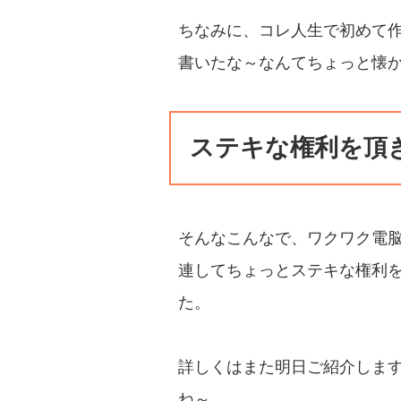
ちなみに、コレ人生で初めて
書いたな～なんてちょっと懐
ステキな権利を頂
そんなこんなで、ワクワク電
連してちょっとステキな権利
た。
詳しくはまた明日ご紹介しま
ね～