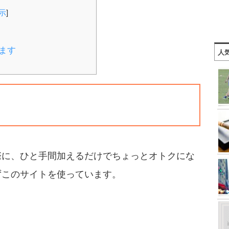
示
]
ます
人
際に、ひと手間加えるだけでちょっとオトクにな
ずこのサイトを使っています。