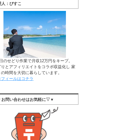
理人：びすこ
1日のせどり作業で月収12万円をキープ。
どりとアフィリエイトをコラボ収益化し 家
との時間を大切に暮らしています。
ロフィールはコチラ
▼お問い合わせはお気軽に▽▼