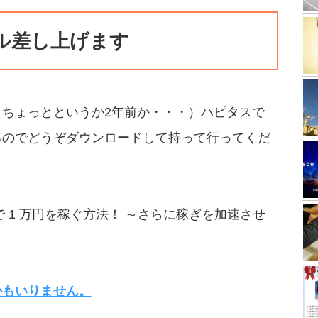
ル差し上げます
ちょっとというか2年前か・・・）ハピタスで
るのでどうぞダウンロードして持って行ってくだ
間で 1 万円を稼ぐ方法！ ～さらに稼ぎを加速させ
かもいりません。