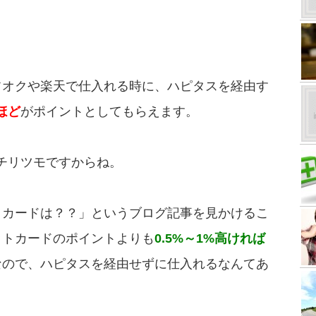
フオクや楽天で仕入れる時に、ハピタスを経由す
ほど
がポイントとしてもらえます。
チリツモですからね。
トカードは？？」というブログ記事を見かけるこ
ットカードのポイントよりも
0.5%～1%高ければ
なので、ハピタスを経由せずに仕入れるなんてあ