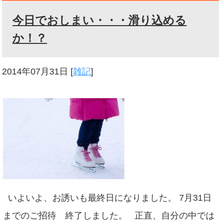
今日でおしまい・・・滑り込める
か！？
2014年07月31日
[
雑記
]
いよいよ、お誘いも最終日になりました。 7月31日
までのご招待 終了しました。 正直、自分の中では