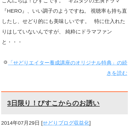
こんにちは！びすこです。 キムタクの主演ドラマ
『HERO』、いい調子のようですね。 視聴率も持ち直
したし、せどり的にも美味しいです。 特に仕入れた
りはしていないんですが、 純粋にドラマファン
と・・・
「せどりエイター養成講座のオリジナル特典」の続
きを読む
3日限り！びすこからのお誘い
2014年07月29日
[
せどりブログ収益化
]