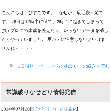
こんにちは！びすこです。 なぜか、最近寝不足で
す。 昨日は12時半に値て、2時半に起きてしまって
(笑) ブログの体裁を整えたり、いらないデータを消し
たりやっていました。 夏バテに注意しないといけま
せんね～ ・・・
「3日限り！びすこからのお誘い」の続きを読む
常識破りなせどり情報発信
2014年07月28日
[
せどりブログ収益化
]