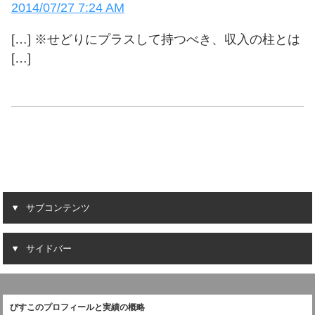
2014/07/27 7:24 AM
[…] ※せどりにプラスして持つべき、収入の柱とは
[…]
サブコンテンツ
サイドバー
びすこのプロフィールと実績の概略