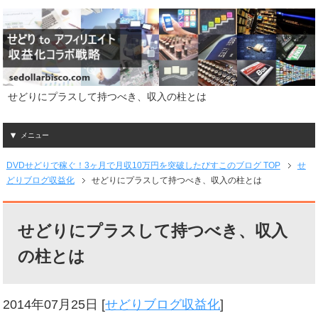
せどりにプラスして持つべき、収入の柱とは
メニュー
DVDせどりで稼ぐ！3ヶ月で月収10万円を突破したびすこのブログ TOP
せ
どりブログ収益化
せどりにプラスして持つべき、収入の柱とは
せどりにプラスして持つべき、収入
の柱とは
2014年07月25日
[
せどりブログ収益化
]